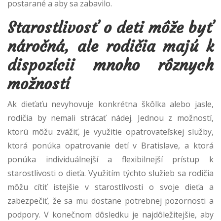
postarané a aby sa zabavilo.
Starostlivosť o deti môže byť
náročná, ale rodičia majú k
dispozícii mnoho rôznych
možností
Ak dieťaťu nevyhovuje konkrétna škôlka alebo jasle,
rodičia by nemali strácať nádej. Jednou z možností,
ktorú môžu zvážiť, je využitie opatrovateľskej služby,
ktorá ponúka opatrovanie detí v Bratislave, a ktorá
ponúka individuálnejší a flexibilnejší prístup k
starostlivosti o dieťa. Využitím týchto služieb sa rodičia
môžu cítiť istejšie v starostlivosti o svoje dieťa a
zabezpečiť, že sa mu dostane potrebnej pozornosti a
podpory. V konečnom dôsledku je najdôležitejšie, aby