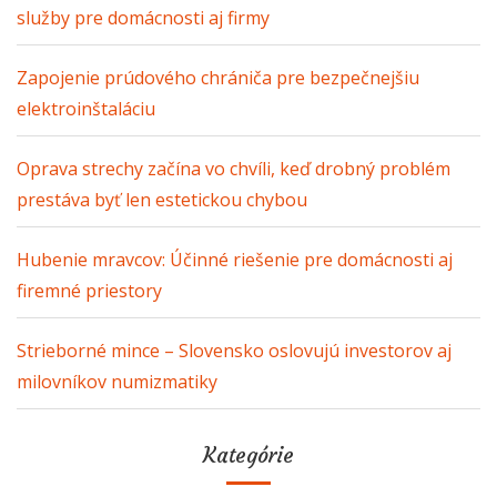
služby pre domácnosti aj firmy
Zapojenie prúdového chrániča pre bezpečnejšiu
elektroinštaláciu
Oprava strechy začína vo chvíli, keď drobný problém
prestáva byť len estetickou chybou
Hubenie mravcov: Účinné riešenie pre domácnosti aj
firemné priestory
Strieborné mince – Slovensko oslovujú investorov aj
milovníkov numizmatiky
Kategórie