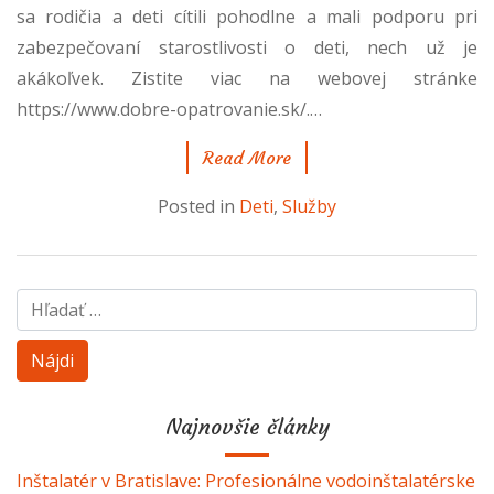
sa rodičia a deti cítili pohodlne a mali podporu pri
zabezpečovaní starostlivosti o deti, nech už je
akákoľvek. Zistite viac na webovej stránke
https://www.dobre-opatrovanie.sk/.
…
Read More
Posted in
Deti
,
Služby
Hľadať:
Najnovšie články
Inštalatér v Bratislave: Profesionálne vodoinštalatérske