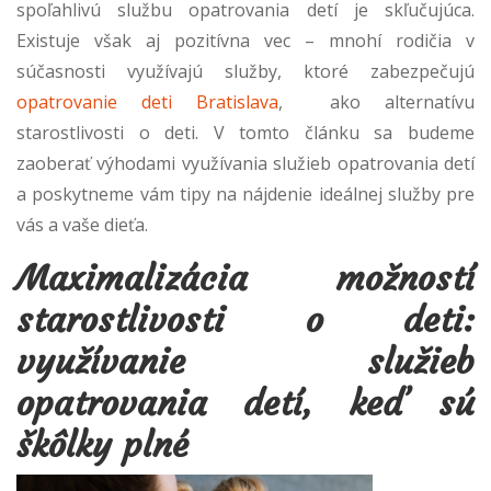
spoľahlivú službu opatrovania detí je skľučujúca.
Existuje však aj pozitívna vec – mnohí rodičia v
súčasnosti využívajú služby, ktoré zabezpečujú
opatrovanie deti Bratislava
, ako alternatívu
starostlivosti o deti. V tomto článku sa budeme
zaoberať výhodami využívania služieb opatrovania detí
a poskytneme vám tipy na nájdenie ideálnej služby pre
vás a vaše dieťa.
Maximalizácia možností
starostlivosti o deti:
využívanie služieb
opatrovania detí, keď sú
škôlky plné