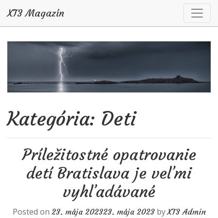
XT3 Magazín
Skip to content
Kategória: Deti
Príležitostné opatrovanie
detí Bratislava je veľmi
vyhľadávané
Posted on
by
23. mája 2023
23. mája 2023
XT3 Admin