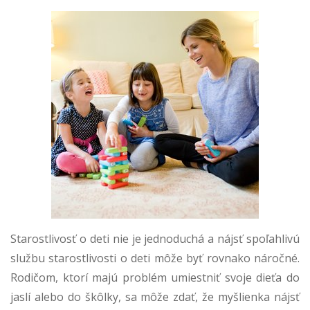
Starostlivosť o deti nie je jednoduchá a nájsť spoľahlivú
službu starostlivosti o deti môže byť rovnako náročné.
Rodičom, ktorí majú problém umiestniť svoje dieťa do
jaslí alebo do škôlky, sa môže zdať, že myšlienka nájsť