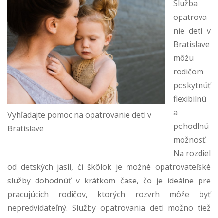
Služba
opatrova
nie detí v
Bratislave
môžu
rodičom
poskytnúť
flexibilnú
a
Vyhľadajte pomoc na opatrovanie detí v
pohodlnú
Bratislave
možnosť.
Na rozdiel
od detských jaslí, či škôlok je možné opatrovateľské
služby dohodnúť v krátkom čase, čo je ideálne pre
pracujúcich rodičov, ktorých rozvrh môže byť
nepredvídateľný. Služby opatrovania detí možno tiež