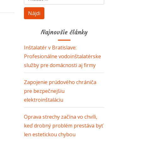
Najnovšie články
Inštalatér v Bratislave:
Profesionálne vodoinštalatérske
služby pre domácnosti aj firmy
Zapojenie prúdového chrániča
pre bezpečnejšiu
elektroinštaláciu
Oprava strechy začína vo chvíli,
keď drobný problém prestáva byť
len estetickou chybou