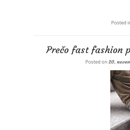
Posted 
Prečo fast fashion 
Posted on
20. nove