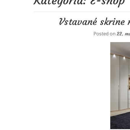
Kategória: E-shop
Vstavané skrine 
Posted on
22. m