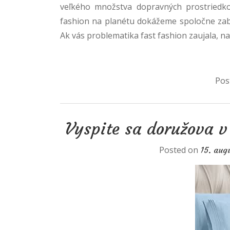
veľkého množstva dopravných prostriedko
fashion na planétu dokážeme spoločne zabr
Ak vás problematika fast fashion zaujala, n
Pos
Vyspite sa doružova v
Posted on
15. aug