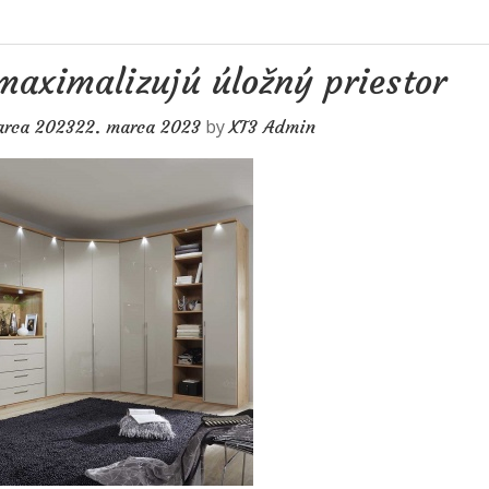
maximalizujú úložný priestor
by
arca 2023
22. marca 2023
XT3 Admin