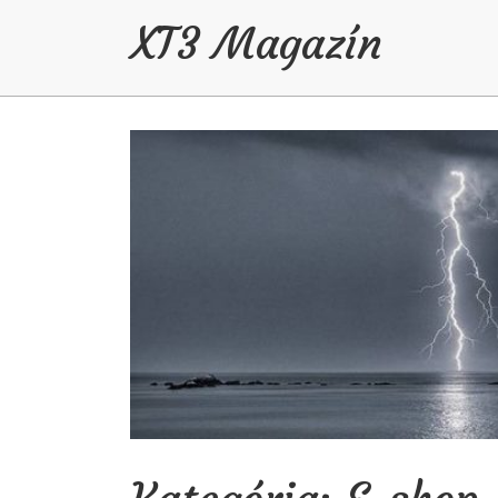
XT3 Magazín
Skip to content