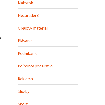
Nábytok
Nezaradené
Obalový materiál
?
Plávanie
Podnikanie
Poľnohospodárstvo
Reklama
Služby
Šport