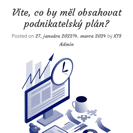
Víte, co by měl obsahovat
podnikatelský plán?
Posted on
by
27. januára 2022
14. marca 2024
XT3
Admin