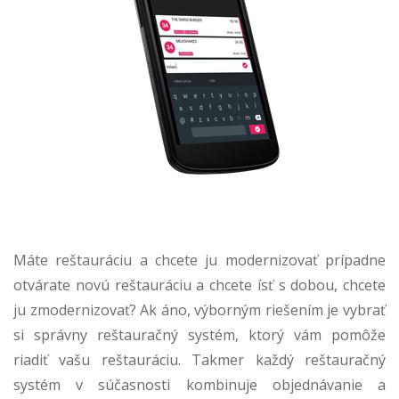
Máte reštauráciu a chcete ju modernizovať prípadne
otvárate novú reštauráciu a chcete ísť s dobou, chcete
ju zmodernizovať? Ak áno, výborným riešením je vybrať
si správny reštauračný systém, ktorý vám pomôže
riadiť vašu reštauráciu. Takmer každý reštauračný
systém v súčasnosti kombinuje objednávanie a