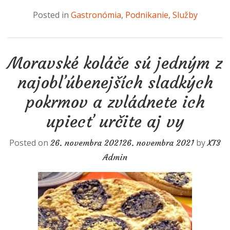
Posted in
Gastronómia
,
Podnikanie
,
Služby
Moravské koláče sú jedným z
najobľúbenejších sladkých
pokrmov a zvládnete ich
upiecť určite aj vy
Posted on
by
26. novembra 2021
26. novembra 2021
XT3
Admin