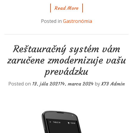
Read More
Posted in
Gastronómia
Reštauračný systém vám
zaručene zmodernizuje vašu
prevádzku
Posted on
by
13. júla 2021
14. marca 2024
XT3 Admin