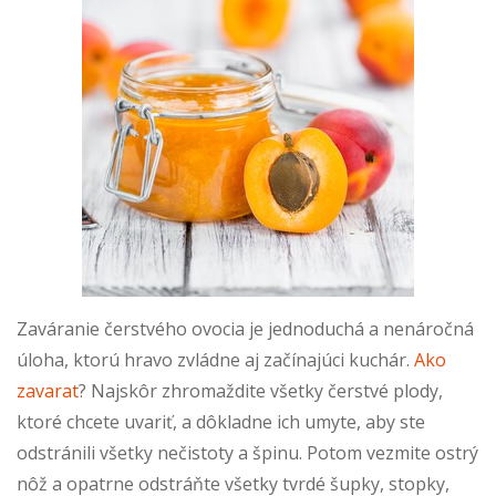
Zaváranie čerstvého ovocia je jednoduchá a nenáročná
úloha, ktorú hravo zvládne aj začínajúci kuchár.
Ako
zavarat
? Najskôr zhromaždite všetky čerstvé plody,
ktoré chcete uvariť, a dôkladne ich umyte, aby ste
odstránili všetky nečistoty a špinu. Potom vezmite ostrý
nôž a opatrne odstráňte všetky tvrdé šupky, stopky,