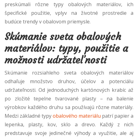
preskúmali rôzne typy obalových materiálov, ich
špecifické použitie, vplyv na životné prostredie a
budúce trendy v obalovom priemysle.
Skúmanie sveta obalových
materiálov: typy, použitie a
možnosti udržateľnosti
Skúmanie rozsiahleho sveta obalových materiálov
odhaľuje množstvo druhov, účelov a potenciálu
udržateľnosti. Od jednoduchých kartónových krabíc až
po zložité tepelne tvarované plasty – na balenie
výrobkov každého druhu sa používajú rôzne materiály.
Medzi základné typy
obalového materiálu
patrí papier a
lepenka, plasty, kov, sklo a drevo. Každý z nich
predstavuje svoje jedinečné výhody a využitie, ale aj