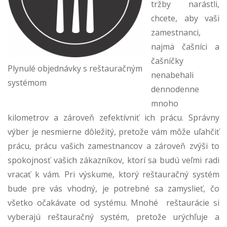
tržby narástli,
chcete, aby vaši
zamestnanci,
najmä čašníci a
čašníčky
Plynulé objednávky s reštauračným
nenabehali
systémom
dennodenne
mnoho
kilometrov a zároveň zefektívniť ich prácu. Správny
výber je nesmierne dôležitý, pretože vám môže uľahčiť
prácu, prácu vašich zamestnancov a zároveň zvýši to
spokojnosť vašich zákazníkov, ktorí sa budú veľmi radi
vracať k vám. Pri výskume, ktorý reštauračný systém
bude pre vás vhodný, je potrebné sa zamyslieť, čo
všetko očakávate od systému.
Mnohé reštaurácie si
vyberajú reštauračný systém, pretože urýchľuje a