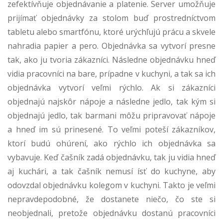
zefektívňuje objednávanie a platenie. Server umožňuje
prijímať objednávky za stolom buď prostredníctvom
tabletu alebo smartfónu, ktoré urýchľujú prácu a skvele
nahradia papier a pero. Objednávka sa vytvorí presne
tak, ako ju tvoria zákazníci. Následne objednávku hneď
vidia pracovníci na bare, prípadne v kuchyni, a tak sa ich
objednávka vytvorí veľmi rýchlo. Ak si zákazníci
objednajú najskôr nápoje a následne jedlo, tak kým si
objednajú jedlo, tak barmani môžu pripravovať nápoje
a hneď im sú prinesené. To veľmi poteší zákazníkov,
ktorí budú ohúrení, ako rýchlo ich objednávka sa
vybavuje. Keď čašník zadá objednávku, tak ju vidia hneď
aj kuchári, a tak čašník nemusí ísť do kuchyne, aby
odovzdal objednávku kolegom v kuchyni. Takto je veľmi
nepravdepodobné, že dostanete niečo, čo ste si
neobjednali, pretože objednávku dostanú pracovníci