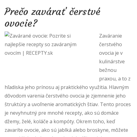
Prečo zavárať čerstvé
ovocie?
Zaváranie
čerstvého
ovocia je v
kulinárstve
bežnou
praxou, a to z
hľadiska jeho prínosu aj praktického využitia. Hlavným
dôvodom varenia čerstvého ovocia je zjemnenie jeho
štruktúry a uvoľnenie aromatických štiav. Tento proces
je nevyhnutný pre mnohé recepty, ako sú domáce
džemy, želé, koláče a kompóty. Okrem toho, keď
zavaríte ovocie, ako sú jablká alebo broskyne, môžete