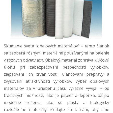
Skúmanie sveta “obalových materiálov” – tento článok
sa zaoberá rôznymi materiálmi používanými na balenie
v rôznych odvetviach. Obalový materiál zohráva kľúčovú
úlohu pri zabezpečovaní bezpečnosti výrobkov,
zlepšovaní ich trvanlivosti, uľahčovaní prepravy a
zvyšovaní atraktívnosti výrobkov. Výber obalových
materiálov sa v priebehu času výrazne vyvíjal – od
tradičných možností, ako je papier a lepenka, až po
moderné riešenia, ako sú plasty a biologicky
rozložiteľné materiály. Pridajte sa k nám, aby sme