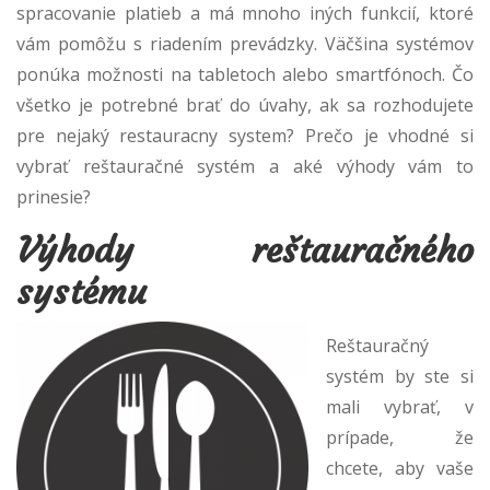
spracovanie platieb a má mnoho iných funkcií, ktoré
vám pomôžu s riadením prevádzky. Väčšina systémov
ponúka možnosti na tabletoch alebo smartfónoch. Čo
všetko je potrebné brať do úvahy, ak sa rozhodujete
pre nejaký restauracny system? Prečo je vhodné si
vybrať reštauračné systém a aké výhody vám to
prinesie?
Výhody reštauračného
systému
Reštauračný
systém by ste si
mali vybrať, v
prípade, že
chcete, aby vaše