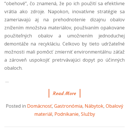
“obehové”, čo znamená, že po ich použití sa efektívne
vrátia ako zdroje. Napokon, inovatívne stratégie sa
zameriavajú aj na prehodnotenie dizajnu obalov
znížením množstva materiálov, používaním opakovane
použiteľných obalov a umožnením jednoduchej
demontáže na recykláciu. Celkovo by tieto udržateľné
možnosti mali pomôcť zmierniť environmentálnu záťaž
a zároveň uspokojiť pretrvávajúci dopyt po účinných
obaloch.
…
Read More
Posted in
Domácnosť
,
Gastronómia
,
Nábytok
,
Obalový
materiál
,
Podnikanie
,
Služby