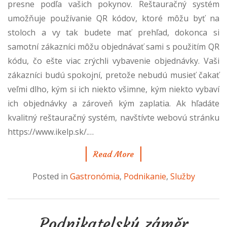
presne podľa vašich pokynov.
Reštauračný systém
umožňuje používanie QR kódov, ktoré môžu byť na
stoloch a vy tak budete mať prehľad, dokonca si
samotní zákazníci môžu objednávať sami s použitím QR
kódu, čo ešte viac zrýchli vybavenie objednávky. Vaši
zákazníci budú spokojní, pretože nebudú musieť čakať
veľmi dlho, kým si ich niekto všimne, kým niekto vybaví
ich objednávky a zároveň kým zaplatia.
Ak hľadáte
kvalitný reštauračný systém, navštívte webovú stránku
https://www.ikelp.sk/
.
…
Read More
Posted in
Gastronómia
,
Podnikanie
,
Služby
Podnikatelský záměr