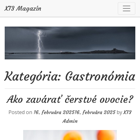
XT3 Magazín
Skip to content
Kategória: Gastronómia
Ako zavárať čerstvé ovocie?
Posted on
by
16. februára 2025
16. februára 2025
XT3
Admin