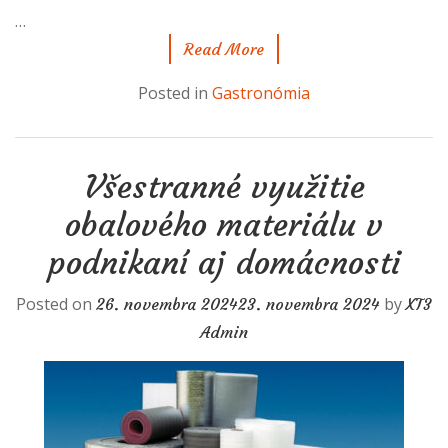
…
Read More
Posted in
Gastronómia
Všestranné využitie
obalového materiálu v
podnikaní aj domácnosti
Posted on
by
26. novembra 2024
23. novembra 2024
XT3
Admin