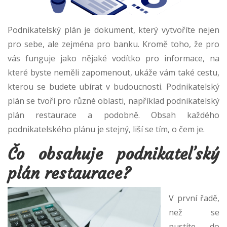
Podnikatelský plán je dokument, který vytvoříte nejen
pro sebe, ale zejména pro banku. Kromě toho, že pro
vás funguje jako nějaké vodítko pro informace, na
které byste neměli zapomenout, ukáže vám také cestu,
kterou se budete ubírat v budoucnosti. Podnikatelský
plán se tvoří pro různé oblasti, například podnikatelský
plán restaurace a podobně. Obsah každého
podnikatelského plánu je stejný, liší se tím, o čem je.
Čo obsahuje podnikateľský
plán restaurace?
V první řadě,
než se
pustíte do