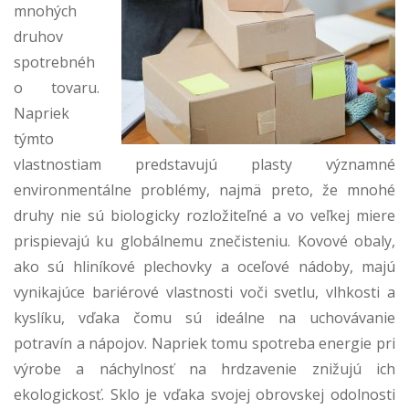
mnohých
druhov
spotrebnéh
o tovaru.
Napriek
týmto
vlastnostiam predstavujú plasty významné
environmentálne problémy, najmä preto, že mnohé
druhy nie sú biologicky rozložiteľné a vo veľkej miere
prispievajú ku globálnemu znečisteniu. Kovové obaly,
ako sú hliníkové plechovky a oceľové nádoby, majú
vynikajúce bariérové vlastnosti voči svetlu, vlhkosti a
kyslíku, vďaka čomu sú ideálne na uchovávanie
potravín a nápojov. Napriek tomu spotreba energie pri
výrobe a náchylnosť na hrdzavenie znižujú ich
ekologickosť. Sklo je vďaka svojej obrovskej odolnosti