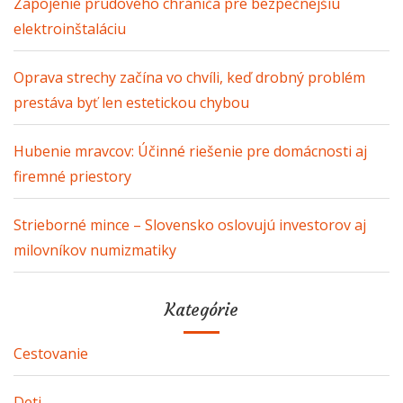
Zapojenie prúdového chrániča pre bezpečnejšiu
elektroinštaláciu
Oprava strechy začína vo chvíli, keď drobný problém
prestáva byť len estetickou chybou
Hubenie mravcov: Účinné riešenie pre domácnosti aj
firemné priestory
Strieborné mince – Slovensko oslovujú investorov aj
milovníkov numizmatiky
Kategórie
Cestovanie
Deti