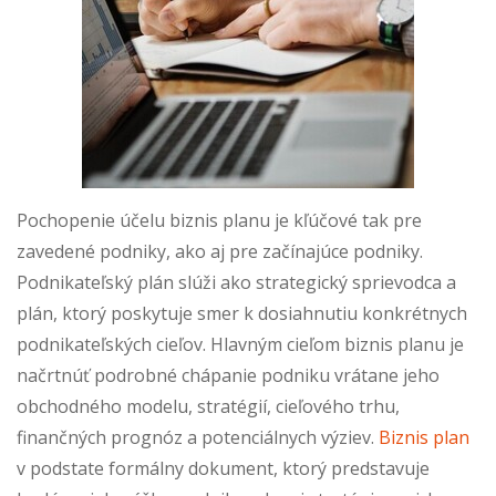
Pochopenie účelu biznis planu je kľúčové tak pre
zavedené podniky, ako aj pre začínajúce podniky.
Podnikateľský plán slúži ako strategický sprievodca a
plán, ktorý poskytuje smer k dosiahnutiu konkrétnych
podnikateľských cieľov. Hlavným cieľom biznis planu je
načrtnúť podrobné chápanie podniku vrátane jeho
obchodného modelu, stratégií, cieľového trhu,
finančných prognóz a potenciálnych výziev.
Biznis plan
v podstate formálny dokument, ktorý predstavuje