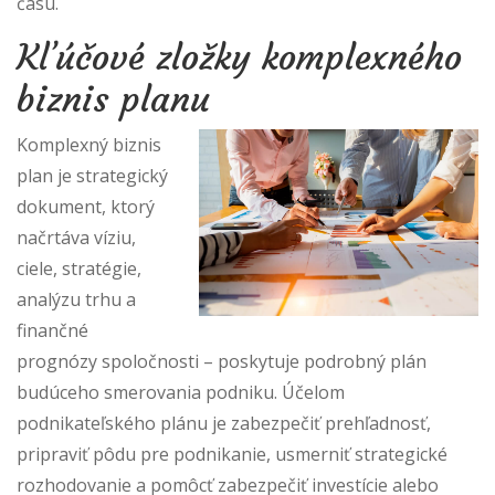
času.
Kľúčové zložky komplexného
biznis planu
Komplexný biznis
plan je strategický
dokument, ktorý
načrtáva víziu,
ciele, stratégie,
analýzu trhu a
finančné
prognózy spoločnosti – poskytuje podrobný plán
budúceho smerovania podniku. Účelom
podnikateľského plánu je zabezpečiť prehľadnosť,
pripraviť pôdu pre podnikanie, usmerniť strategické
rozhodovanie a pomôcť zabezpečiť investície alebo