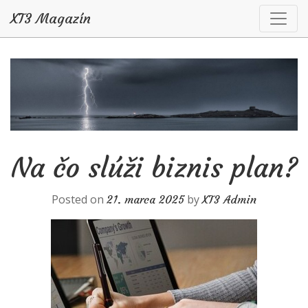
XT3 Magazín
Skip to content
Na čo slúži biznis plan?
Posted on
by
21. marca 2025
XT3 Admin