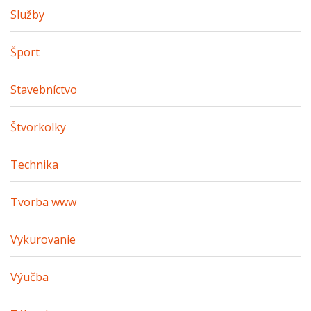
Služby
Šport
Stavebníctvo
Štvorkolky
Technika
Tvorba www
Vykurovanie
Výučba