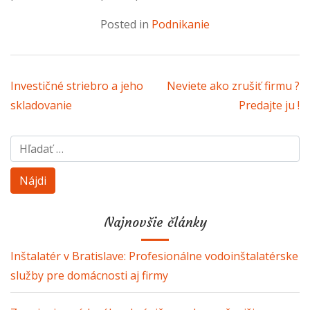
Posted in
Podnikanie
Navigácia v článku
Investičné striebro a jeho
Neviete ako zrušiť firmu ?
skladovanie
Predajte ju !
Hľadať:
Najnovšie články
Inštalatér v Bratislave: Profesionálne vodoinštalatérske
služby pre domácnosti aj firmy