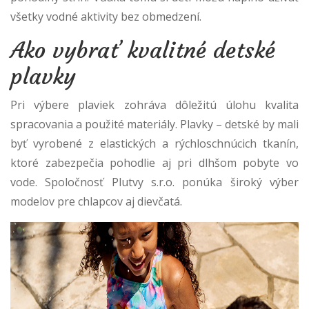
všetky vodné aktivity bez obmedzení.
Ako vybrať kvalitné detské
plavky
Pri výbere plaviek zohráva dôležitú úlohu kvalita
spracovania a použité materiály. Plavky – detské by mali
byť vyrobené z elastických a rýchloschnúcich tkanín,
ktoré zabezpečia pohodlie aj pri dlhšom pobyte vo
vode. Spoločnosť Plutvy s.r.o. ponúka široký výber
modelov pre chlapcov aj dievčatá.