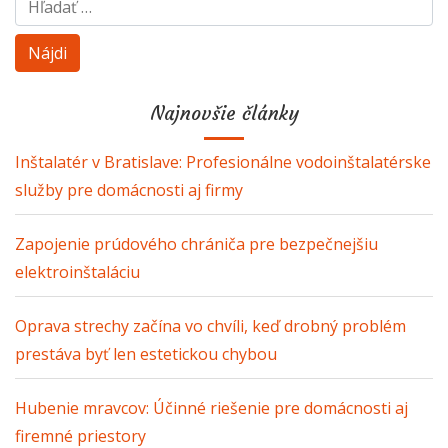
Hľadať:
Najnovšie články
Inštalatér v Bratislave: Profesionálne vodoinštalatérske
služby pre domácnosti aj firmy
Zapojenie prúdového chrániča pre bezpečnejšiu
elektroinštaláciu
Oprava strechy začína vo chvíli, keď drobný problém
prestáva byť len estetickou chybou
Hubenie mravcov: Účinné riešenie pre domácnosti aj
firemné priestory