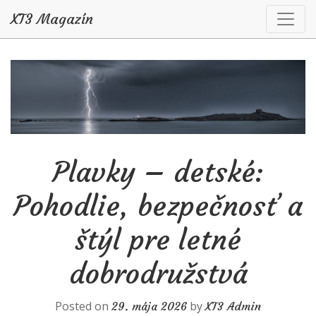
XT3 Magazín
Skip to content
Plavky – detské:
Pohodlie, bezpečnosť a
štýl pre letné
dobrodružstvá
Posted on
by
29. mája 2026
XT3 Admin