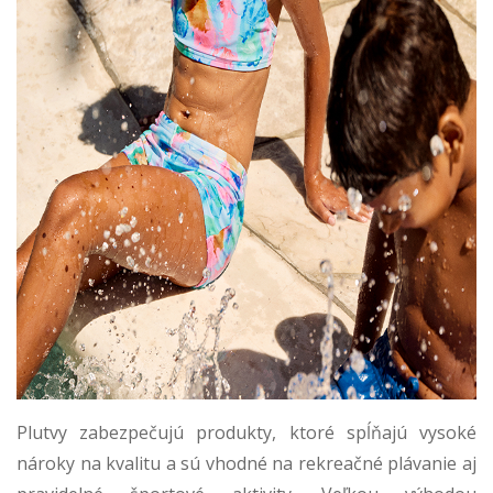
Plutvy zabezpečujú produkty, ktoré spĺňajú vysoké
nároky na kvalitu a sú vhodné na rekreačné plávanie aj