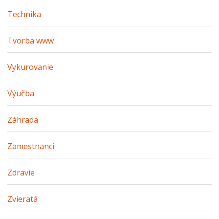
Technika
Tvorba www
Vykurovanie
Výučba
Záhrada
Zamestnanci
Zdravie
Zvieratá