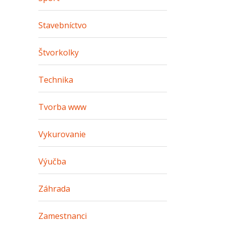
Stavebníctvo
Štvorkolky
Technika
Tvorba www
Vykurovanie
Výučba
Záhrada
Zamestnanci