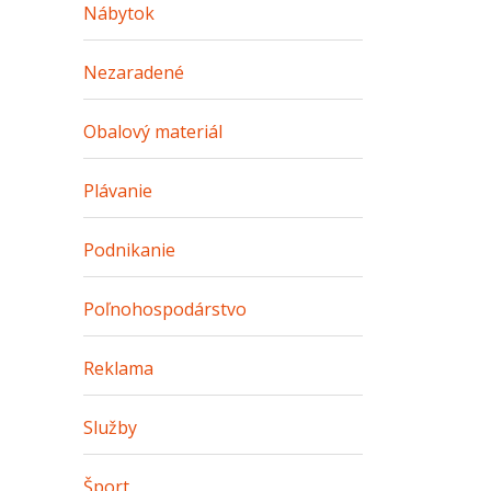
Nábytok
Nezaradené
Obalový materiál
Plávanie
Podnikanie
Poľnohospodárstvo
Reklama
Služby
Šport