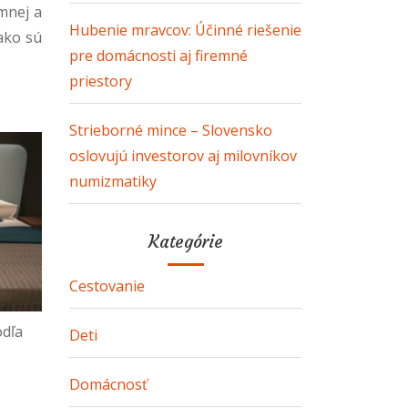
mnej a
Hubenie mravcov: Účinné riešenie
 ako sú
pre domácnosti aj firemné
priestory
Strieborné mince – Slovensko
oslovujú investorov aj milovníkov
numizmatiky
Kategórie
Cestovanie
odľa
Deti
Domácnosť