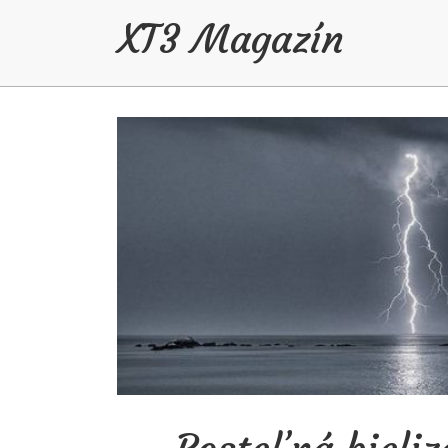
XT3 Magazín
Skip to content