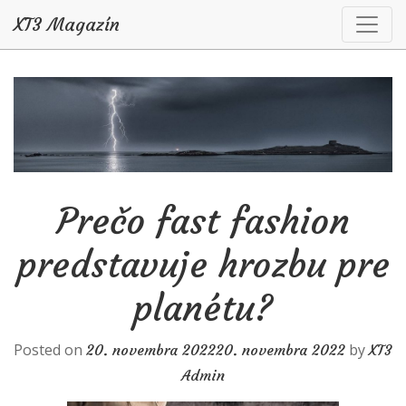
XT3 Magazín
Skip to content
Prečo fast fashion
predstavuje hrozbu pre
planétu?
Posted on
by
20. novembra 2022
20. novembra 2022
XT3
Admin