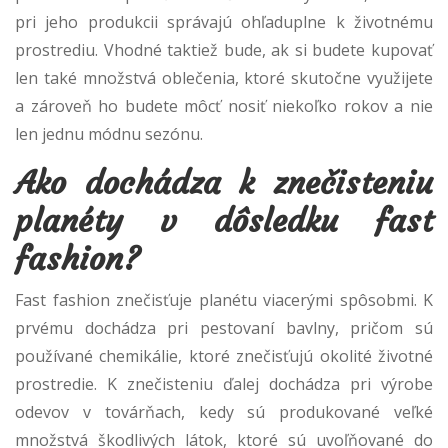
pri jeho produkcii správajú ohľaduplne k životnému
prostrediu. Vhodné taktiež bude, ak si budete kupovať
len také množstvá oblečenia, ktoré skutočne využijete
a zároveň ho budete môcť nosiť niekoľko rokov a nie
len jednu módnu sezónu.
Ako dochádza k znečisteniu
planéty v dôsledku fast
fashion?
Fast fashion znečisťuje planétu viacerými spôsobmi. K
prvému dochádza pri pestovaní bavlny, pričom sú
používané chemikálie, ktoré znečisťujú okolité životné
prostredie. K znečisteniu ďalej dochádza pri výrobe
odevov v továrňach, kedy sú produkované veľké
množstvá škodlivých látok, ktoré sú uvoľňované do