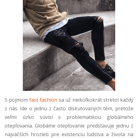
S pojmom
fast fashion
sa už niekoľkokrát stretol každý
z nás. Ide o jednu z často diskutovaných tém, pretože
veľmi úzko súvisí s problematikou globálneho
otepľovania. Globálne otepľovanie predstavuje jednu z
najväčších hrozieb pre existenciu ľudstva a života na