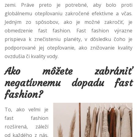
zemi. Práve preto je potrebné, aby bolo proti
globálnemu otepľovaniu zakročené efektívne a včas.
Jedným zo spôsobov, ako je možné zakročiť, je
obmedzenie fast fashion. Fast fashion výrazne
prispieva k znečisteniu planéty, v dôsledku čoho je
podporované jej otepľovanie, ako znižovanie kvality
ovzdušia či kvality vody.
Ako môžete zabrániť
negatívnemu dopadu fast
fashion?
To, ako veľmi je
fast fashion
rozšírená, záleží
od každého z nás.