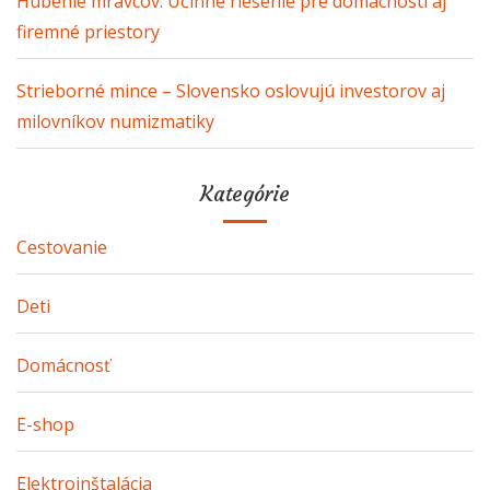
Hubenie mravcov: Účinné riešenie pre domácnosti aj
firemné priestory
Strieborné mince – Slovensko oslovujú investorov aj
milovníkov numizmatiky
Kategórie
Cestovanie
Deti
Domácnosť
E-shop
Elektroinštalácia