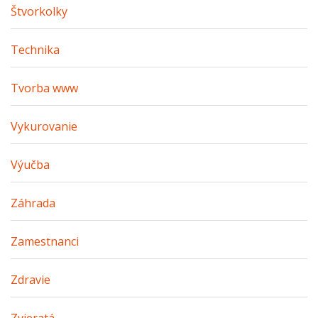
Štvorkolky
Technika
Tvorba www
Vykurovanie
Výučba
Záhrada
Zamestnanci
Zdravie
Zvieratá