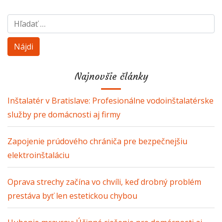
Hľadať:
Najnovšie články
Inštalatér v Bratislave: Profesionálne vodoinštalatérske
služby pre domácnosti aj firmy
Zapojenie prúdového chrániča pre bezpečnejšiu
elektroinštaláciu
Oprava strechy začína vo chvíli, keď drobný problém
prestáva byť len estetickou chybou