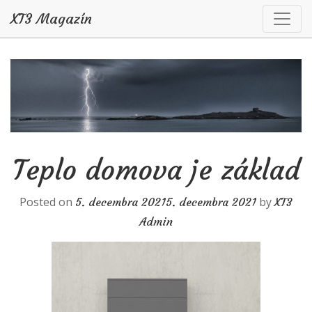
XT3 Magazín
Skip to content
Teplo domova je základ
Posted on
by
5. decembra 2021
5. decembra 2021
XT3
Admin