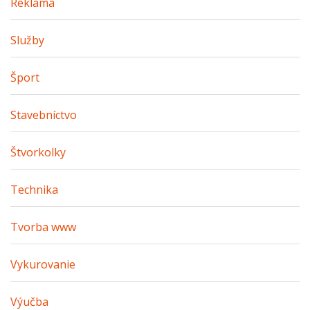
Reklama
Služby
Šport
Stavebníctvo
Štvorkolky
Technika
Tvorba www
Vykurovanie
Výučba