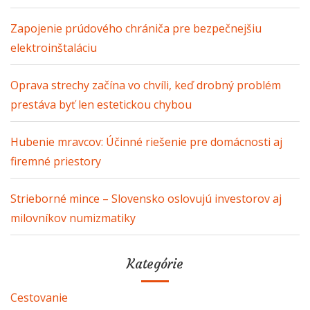
Zapojenie prúdového chrániča pre bezpečnejšiu
elektroinštaláciu
Oprava strechy začína vo chvíli, keď drobný problém
prestáva byť len estetickou chybou
Hubenie mravcov: Účinné riešenie pre domácnosti aj
firemné priestory
Strieborné mince – Slovensko oslovujú investorov aj
milovníkov numizmatiky
Kategórie
Cestovanie