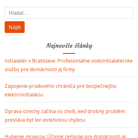
Hľadať:
Najnovšie články
Inštalatér v Bratislave: Profesionálne vodoinštalatérske
služby pre domácnosti aj firmy
Zapojenie prúdového chrániča pre bezpečnejšiu
elektroinštaláciu
Oprava strechy začína vo chvíli, keď drobný problém
prestáva byť len estetickou chybou
Hubenie mravcov: Účinné riešenie pre domácnosti aj