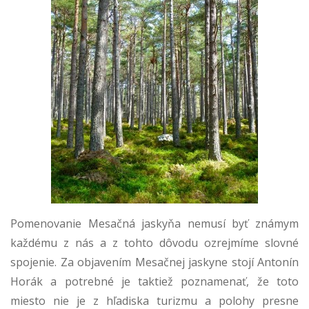
Pomenovanie Mesačná jaskyňa nemusí byť známym
každému z nás a z tohto dôvodu ozrejmíme slovné
spojenie. Za objavením Mesačnej jaskyne stojí Antonín
Horák a potrebné je taktiež poznamenať, že toto
miesto nie je z hľadiska turizmu a polohy presne