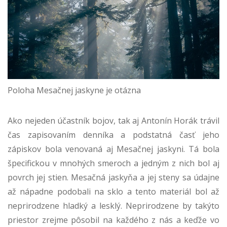
Poloha Mesačnej jaskyne je otázna
Ako nejeden účastník bojov, tak aj Antonín Horák trávil
čas zapisovaním denníka a podstatná časť jeho
zápiskov bola venovaná aj Mesačnej jaskyni. Tá bola
špecifickou v mnohých smeroch a jedným z nich bol aj
povrch jej stien. Mesačná jaskyňa a jej steny sa údajne
až nápadne podobali na sklo a tento materiál bol až
neprirodzene hladký a lesklý. Neprirodzene by takýto
priestor zrejme pôsobil na každého z nás a keďže vo