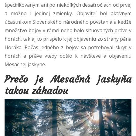
špecifikovaným ani po niekoľkých desaťročiach od prvej
a možno i jedinej zmienky. Objaviteľ bol aktívnym
účastníkom Slovenského národného povstania a keďže
množstvo bojov v rámci neho bolo situovaných práve v
horách, tak aj to prispelo k jej objaveniu zo strany pána
Horáka. Počas jedného z bojov sa potreboval skryť v
horách a práve vtedy došlo k návšteve a objaveniu
Mesačnej jaskyne.
Prečo je Mesačná jaskyňa
takou záhadou