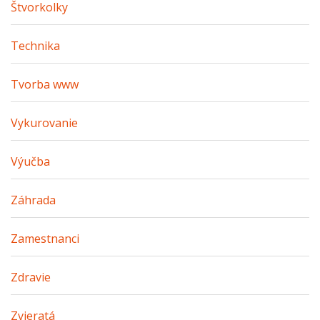
Štvorkolky
Technika
Tvorba www
Vykurovanie
Výučba
Záhrada
Zamestnanci
Zdravie
Zvieratá