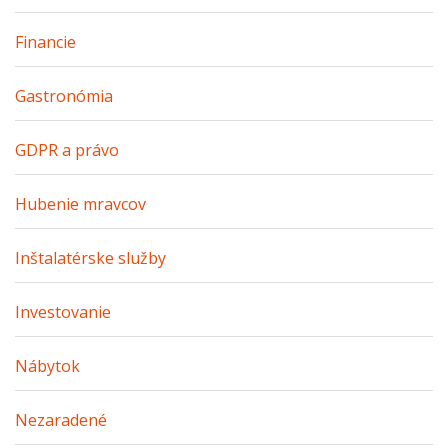
Financie
Gastronómia
GDPR a právo
Hubenie mravcov
Inštalatérske služby
Investovanie
Nábytok
Nezaradené